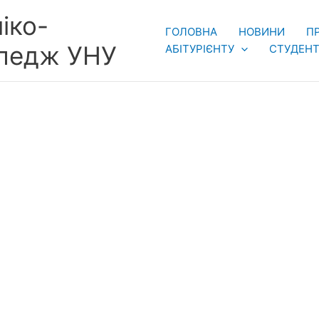
іко-
ГОЛОВНА
НОВИНИ
П
оледж УНУ
АБІТУРІЄНТУ
СТУДЕНТ