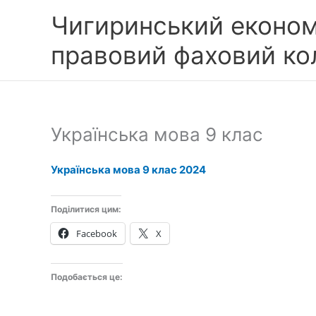
Перейти
Чигиринський економ
до
вмісту
правовий фаховий к
Українська мова 9 клас
Українська мова 9 клас 2024
Поділитися цим:
Facebook
X
Подобається це: