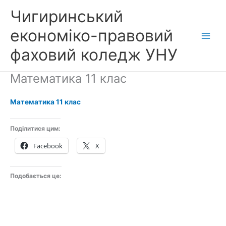
Перейти
Чигиринський
до
вмісту
економіко-правовий
фаховий коледж УНУ
Математика 11 клас
Математика 11 клас
Поділитися цим:
Facebook
X
Подобається це: