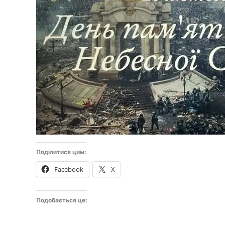
Поділитися цим:
Facebook
X
Подобається це: