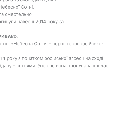
Небесної Сотні.
 та смертельно
гинули навесні 2014 року за
РИВАЄ».
отні: «Небесна Сотня – перші герої російсько-
14 року з початком російської агресії на сході
дану – сотнями. Уперше вона пролунала під час