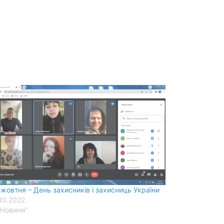
 жовтня – День захисників і захисниць України
.10.2022
"Новини"