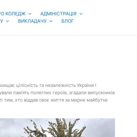
РО КОЛЕДЖ
АДМІНІСТРАЦІЯ
У
ВИКЛАДАЧУ
БЛОГ
хищає цілісність та незалежність України і
вали пам’ять полеглих героїв, згадали випускників
ті тим, хто віддав своє життя за мирне майбутнє