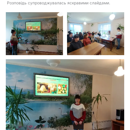
Розповідь супроводжувалась яскравими слайдами.